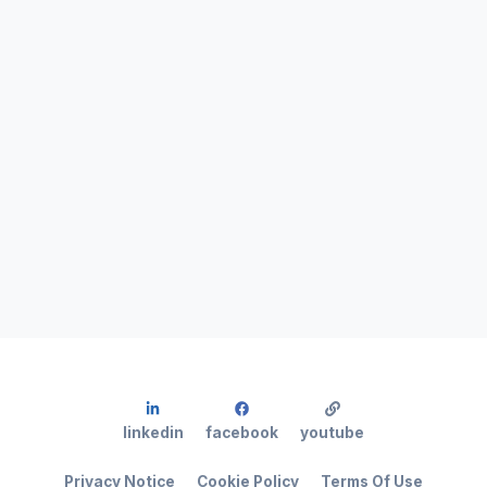
linkedin
facebook
youtube
Privacy Notice
Cookie Policy
Terms Of Use