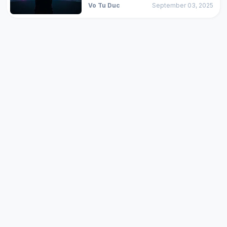
Vo Tu Duc
September 03, 2025